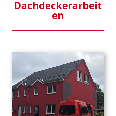
Dachdeckerarbeit
en