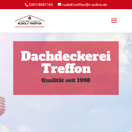
0201/8681165
rudolf.treffon@t-online.de
Dachdeckerei
Treffon
Qualität seit 1998