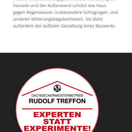
Fassade und der Außenwand schützt das Haus
gegen Regenwasser, insbesondere Schlagregen, und
anderen Witterungsbegebenheiten. Sie dient
außerdem der äußeren Gestaltung eines Bauwerks.