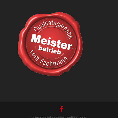
© by Dachdeckerei Treffon 2021