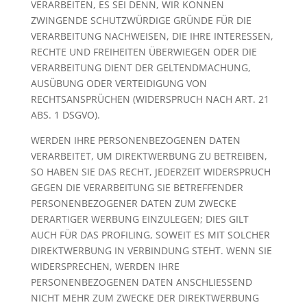
VERARBEITEN, ES SEI DENN, WIR KÖNNEN
ZWINGENDE SCHUTZWÜRDIGE GRÜNDE FÜR DIE
VERARBEITUNG NACHWEISEN, DIE IHRE INTERESSEN,
RECHTE UND FREIHEITEN ÜBERWIEGEN ODER DIE
VERARBEITUNG DIENT DER GELTENDMACHUNG,
AUSÜBUNG ODER VERTEIDIGUNG VON
RECHTSANSPRÜCHEN (WIDERSPRUCH NACH ART. 21
ABS. 1 DSGVO).
WERDEN IHRE PERSONENBEZOGENEN DATEN
VERARBEITET, UM DIREKTWERBUNG ZU BETREIBEN,
SO HABEN SIE DAS RECHT, JEDERZEIT WIDERSPRUCH
GEGEN DIE VERARBEITUNG SIE BETREFFENDER
PERSONENBEZOGENER DATEN ZUM ZWECKE
DERARTIGER WERBUNG EINZULEGEN; DIES GILT
AUCH FÜR DAS PROFILING, SOWEIT ES MIT SOLCHER
DIREKTWERBUNG IN VERBINDUNG STEHT. WENN SIE
WIDERSPRECHEN, WERDEN IHRE
PERSONENBEZOGENEN DATEN ANSCHLIESSEND
NICHT MEHR ZUM ZWECKE DER DIREKTWERBUNG