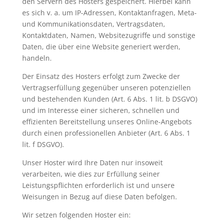
den Servern des Hosters gespeichert. Hierbei kann
es sich v. a. um IP-Adressen, Kontaktanfragen, Meta-
und Kommunikationsdaten, Vertragsdaten,
Kontaktdaten, Namen, Websitezugriffe und sonstige
Daten, die über eine Website generiert werden,
handeln.
Der Einsatz des Hosters erfolgt zum Zwecke der
Vertragserfüllung gegenüber unseren potenziellen
und bestehenden Kunden (Art. 6 Abs. 1 lit. b DSGVO)
und im Interesse einer sicheren, schnellen und
effizienten Bereitstellung unseres Online-Angebots
durch einen professionellen Anbieter (Art. 6 Abs. 1
lit. f DSGVO).
Unser Hoster wird Ihre Daten nur insoweit
verarbeiten, wie dies zur Erfüllung seiner
Leistungspflichten erforderlich ist und unsere
Weisungen in Bezug auf diese Daten befolgen.
Wir setzen folgenden Hoster ein: