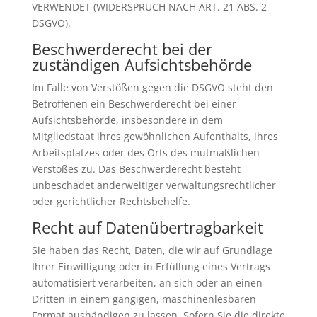
VERWENDET (WIDERSPRUCH NACH ART. 21 ABS. 2
DSGVO).
Beschwerde­recht bei der
zuständigen Aufsichts­behörde
Im Falle von Verstößen gegen die DSGVO steht den
Betroffenen ein Beschwerderecht bei einer
Aufsichtsbehörde, insbesondere in dem
Mitgliedstaat ihres gewöhnlichen Aufenthalts, ihres
Arbeitsplatzes oder des Orts des mutmaßlichen
Verstoßes zu. Das Beschwerderecht besteht
unbeschadet anderweitiger verwaltungsrechtlicher
oder gerichtlicher Rechtsbehelfe.
Recht auf Daten­übertrag­barkeit
Sie haben das Recht, Daten, die wir auf Grundlage
Ihrer Einwilligung oder in Erfüllung eines Vertrags
automatisiert verarbeiten, an sich oder an einen
Dritten in einem gängigen, maschinenlesbaren
Format aushändigen zu lassen. Sofern Sie die direkte