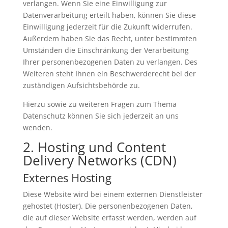
verlangen. Wenn Sie eine Einwilligung zur
Datenverarbeitung erteilt haben, können Sie diese
Einwilligung jederzeit für die Zukunft widerrufen.
Außerdem haben Sie das Recht, unter bestimmten
Umständen die Einschränkung der Verarbeitung
Ihrer personenbezogenen Daten zu verlangen. Des
Weiteren steht Ihnen ein Beschwerderecht bei der
zuständigen Aufsichtsbehörde zu.
Hierzu sowie zu weiteren Fragen zum Thema
Datenschutz können Sie sich jederzeit an uns
wenden.
2. Hosting und Content
Delivery Networks (CDN)
Externes Hosting
Diese Website wird bei einem externen Dienstleister
gehostet (Hoster). Die personenbezogenen Daten,
die auf dieser Website erfasst werden, werden auf